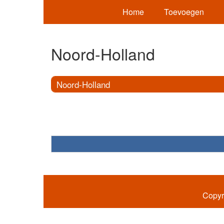
Home
Toevoegen
Noord-Holland
Noord-Holland
Copyr