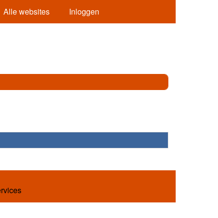
Alle websites
Inloggen
ervices